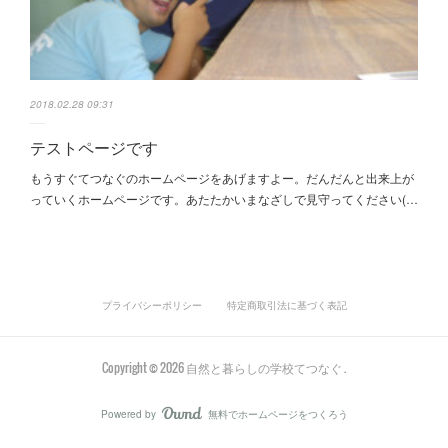
2018.02.28 09:31
テストページです
もうすぐてつなぐのホームページをあげますよー。だんだんと出来上が
っていくホームページです。あたたかいまなざしで見守ってください(…
プライバシーポリシー
特定商取引法に基づく表記
Copyright ©
2026
自然と暮らしの学校てつなぐ
.
Powered by
無料でホームページをつくろう
AmebaOwnd
フォロー